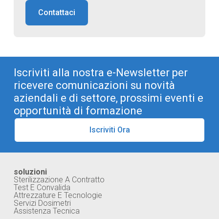
Contattaci
Iscriviti alla nostra e-Newsletter per
ricevere comunicazioni su novità
aziendali e di settore, prossimi eventi e
opportunità di formazione
Iscriviti Ora
soluzioni
Sterilizzazione A Contratto
Test E Convalida
Attrezzature E Tecnologie
Servizi Dosimetri
Assistenza Tecnica