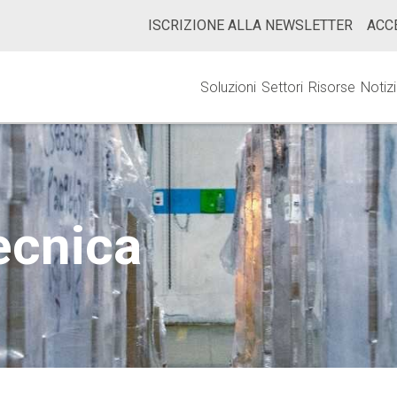
ISCRIZIONE ALLA NEWSLETTER
ACC
Soluzioni
Settori
Risorse
Notiz
ecnica