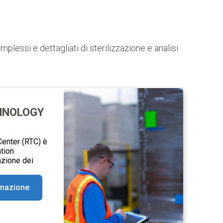
mplessi e dettagliati di sterilizzazione e analisi
HNOLOGY
Center (RTC) è
tion
zione dei
rmazione