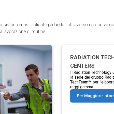
ssistono i nostri clienti guidandoli attraverso i processi co
la lavorazione di routine.
RADIATION TEC
CENTERS
Il Radiation Technology 
la sede del gruppo Radia
TechTeam℠ per l'elabora
raggi gamma.
Per Maggiore Info