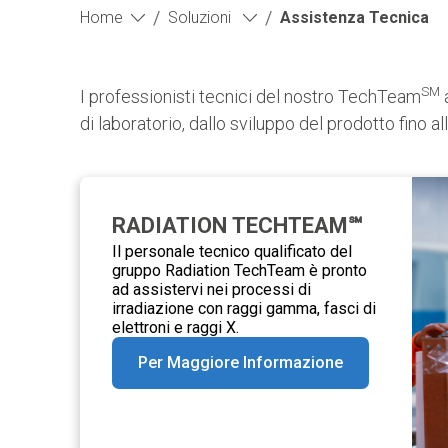
/
/
Home
Soluzioni
Assistenza Tecnica
SM
I professionisti tecnici del nostro TechTeam
a
di laboratorio, dallo sviluppo del prodotto fino al
RADIATION TECHTEAM℠
Il personale tecnico qualificato del
gruppo Radiation TechTeam è pronto
ad assistervi nei processi di
irradiazione con raggi gamma, fasci di
elettroni e raggi X.
Per Maggiore Informazione