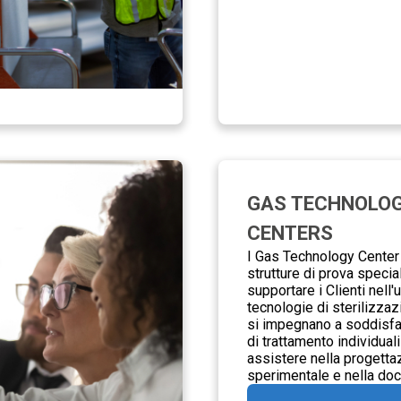
GAS TECHNOLO
CENTERS
I Gas Technology Center
strutture di prova specia
supportare i Clienti nell'utilizzo delle
tecnologie di sterilizza
si impegnano a soddisfare i requisiti
di trattamento individuali
assistere nella progetta
sperimentale e nella do