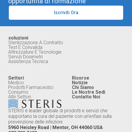
opportunità di formazione
Iscriviti Ora
soluzioni
Sterilizzazione A Contratto
Test E Convalida
Attrezzature E Tecnologie
Servizi Dosimetri
Assistenza Tecnica
Settori
Risorse
Medico
Notizie
Prodotti Farmaceutici
Chi Siamo
Consumo
Le Nostre Sedi
Altri Settori
Contatto Noi
STERIS è leader globale di prodotti e servizi che
supportano la cura del paziente con un’enfasi sulla
prevenzione delle infezioni
5960 Heisley Road | Mentor, OH 44060 USA