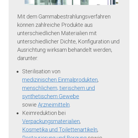
Mit dem Gammabestrahlungsverfahren
können zahlreiche Produkte aus
unterschiedlichen Materialien mit
unterschiedlicher Dichte, Konfiguration und
Ausrichtung wirksam behandelt werden,
darunter:
Sterilisation von
medizinischen Einmalprodukten
,
menschlichem, tierischem und
synthetischem Gewebe
sowie
Arzneimitteln
.
Keimreduktion bei
Verpackungsmaterialien
,
Kosmetika und Toilettenartikeln
,
Restaurierung und Bergung
sowie