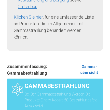
Gartenbau
.
Klicken Sie hier
, für eine umfassende Liste
an Produkten, die im Allgemeinen mit
Gammastrahlung behandelt werden
können.
Zusammenfassung:
Gamma-
übersicht
Gammabestrahlung
GAMMABESTRAHLUNG
Bei Der Gammabestrahlung Werden Die
Produkte Einem Kobalt-60-Bestrahlungsfeld
Ausgesetzt.