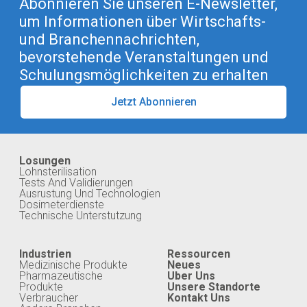
Abonnieren Sie unseren E-Newsletter,
um Informationen über Wirtschafts-
und Branchennachrichten,
bevorstehende Veranstaltungen und
Schulungsmöglichkeiten zu erhalten
Jetzt Abonnieren
Losungen
Lohnsterilisation
Tests And Validierungen
Ausrustung Und Technologien
Dosimeterdienste
Technische Unterstutzung
Industrien
Ressourcen
Medizinische Produkte
Neues
Pharmazeutische
Uber Uns
Produkte
Unsere Standorte
Verbraucher
Kontakt Uns