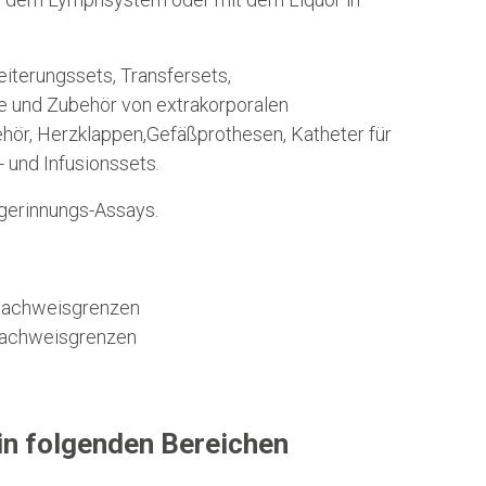
iterungssets, Transfersets,
he und Zubehör von extrakorporalen
hör, Herzklappen,Gefäßprothesen, Katheter für
 und Infusionssets.
gerinnungs-Assays.
 Nachweisgrenzen
 Nachweisgrenzen
in folgenden Bereichen