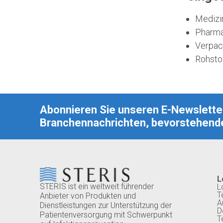
Medizi
Pharma
Verpac
Rohsto
Abonnieren Sie unseren E-Newsletter
Branchennachrichten, bevorstehende
L
STERIS ist ein weltweit führender
L
T
Anbieter von Produkten und
A
Dienstleistungen zur Unterstützung der
D
Patientenversorgung mit Schwerpunkt
T