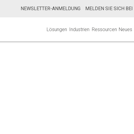
NEWSLETTER-ANMELDUNG
MELDEN SIE SICH BEI
Lösungen
Industrien
Ressourcen
Neues
Bakterienendoto