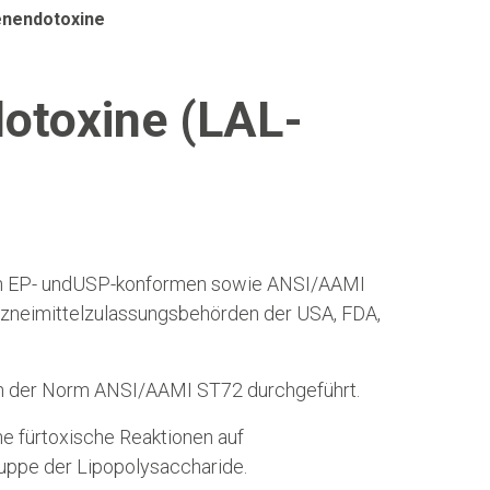
enendotoxine
otoxine (LAL-
ach EP- undUSP-konformen sowie ANSI/AAMI
zneimittelzulassungsbehörden der USA, FDA,
 der Norm ANSI/AAMI ST72 durchgeführt.
e fürtoxische Reaktionen auf
uppe der Lipopolysaccharide.