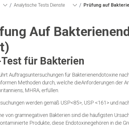
/
/
Analytische Tests Dienste
Prüfung auf Bakteri
fung Auf Bakterienend
t)
Test für Bakterien
ührt Auftragsuntersuchungen für Bakterienendotoxine n
formen Methoden durch, welche dieAnforderungen der Ar
itanniens, MHRA; erfüllen.
rsuchungen werden gemäß USP<85>, USP <161> und nach
e von gramnegativen Bakterien sind die häufigsten Ursach
ontaminierte Produkte; diese Endotoxinegehören in die Gr