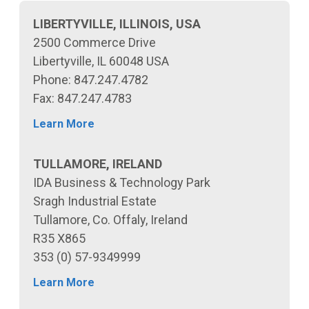
LIBERTYVILLE, ILLINOIS, USA
2500 Commerce Drive
Libertyville, IL 60048 USA
Phone: 847.247.4782
Fax: 847.247.4783
Learn More
TULLAMORE, IRELAND
IDA Business & Technology Park
Sragh Industrial Estate
Tullamore, Co. Offaly, Ireland
R35 X865
353 (0) 57-9349999
Learn More