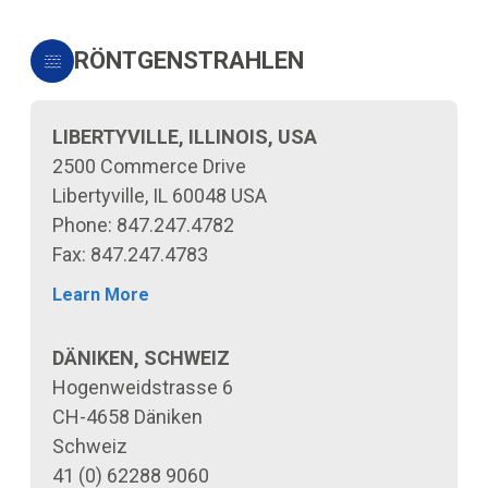
RÖNTGENSTRAHLEN
LIBERTYVILLE, ILLINOIS, USA
2500 Commerce Drive
Libertyville, IL 60048 USA
Phone: 847.247.4782
Fax: 847.247.4783
Learn More
DÄNIKEN, SCHWEIZ
Hogenweidstrasse 6
CH-4658 Däniken
Schweiz
41 (0) 62288 9060