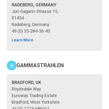
RADEBERG, GERMANY
Juri-Gagarin-Strasse 15,
01454
Radeberg, Germany
49 (0) 35-284-36-40
Learn More
GAMMASTRAHLEN
BRADFORD, UK
Roydsdale Way
Euroway Trading Estate
Bradford, West Yorkshire
44 (0) 1274-686011