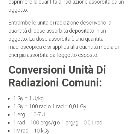
esprimere la quantità di radiazione assorbita da un
oggetto.
Entrambe le unità di radiazione descrivono la
quantità di dose assorbita depositato in un
oggetto. La dose assorbita è una quantità
macroscopica e si applica alla quantità media di
energia assorbita dall’oggetto esposto.
Conversioni Unità Di
Radiazioni Comuni:
1 Gy = 1 J/kg
1 Gy = 100 rad o 1 rad = 0,01 Gy
1 erg = 10-7 J
1 rad = 100 ergs/g o 1 erg/g = 0,01 rad
1Mrad = 10 kGy