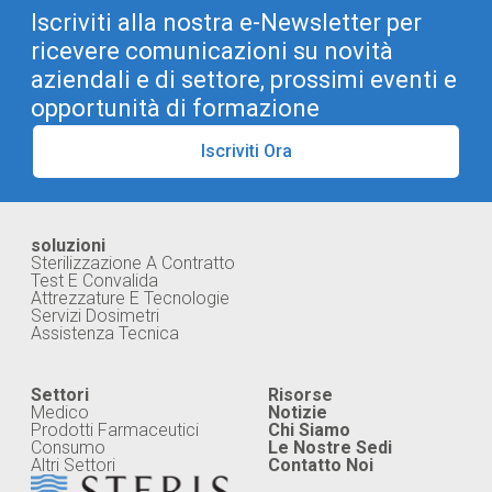
Iscriviti alla nostra e-Newsletter per
ricevere comunicazioni su novità
aziendali e di settore, prossimi eventi e
opportunità di formazione
Iscriviti Ora
soluzioni
Sterilizzazione A Contratto
Test E Convalida
Attrezzature E Tecnologie
Servizi Dosimetri
Assistenza Tecnica
Settori
Risorse
Medico
Notizie
Prodotti Farmaceutici
Chi Siamo
Consumo
Le Nostre Sedi
Altri Settori
Contatto Noi