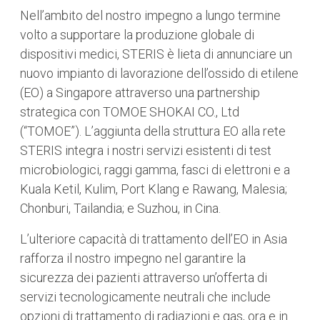
Nell’ambito del nostro impegno a lungo termine
volto a supportare la produzione globale di
dispositivi medici, STERIS è lieta di annunciare un
nuovo impianto di lavorazione dell’ossido di etilene
(EO) a Singapore attraverso una partnership
strategica con TOMOE SHOKAI CO., Ltd
(“TOMOE”). L’aggiunta della struttura EO alla rete
STERIS integra i nostri servizi esistenti di test
microbiologici, raggi gamma, fasci di elettroni e a
Kuala Ketil, Kulim, Port Klang e Rawang, Malesia;
Chonburi, Tailandia; e Suzhou, in Cina.
L’ulteriore capacità di trattamento dell’EO in Asia
rafforza il nostro impegno nel garantire la
sicurezza dei pazienti attraverso un’offerta di
servizi tecnologicamente neutrali che include
opzioni di trattamento di radiazioni e gas, ora e in