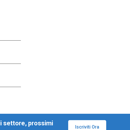
di settore, prossimi
Iscriviti Ora