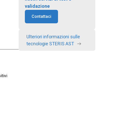
validazione
Contattaci
Ulteriori informazioni sulle
tecnologie STERIS AST
itivi