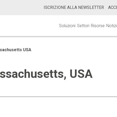
ISCRIZIONE ALLA NEWSLETTER
ACC
Soluzioni
Settori
Risorse
Notiz
sachusetts USA
ssachusetts, USA