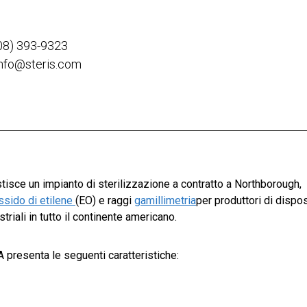
08) 393-9323
info@steris.com
isce un impianto di sterilizzazione a contratto a Northborough,
ssido di etilene
(EO) e raggi
gamillimetria
per produttori di dispos
riali in tutto il continente americano.
presenta le seguenti caratteristiche: