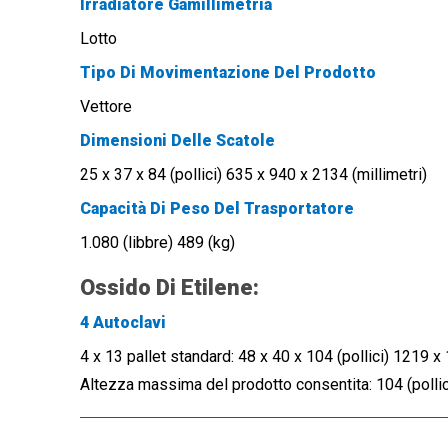
Irradiatore Gamillimetria
Lotto
Tipo Di Movimentazione Del Prodotto
Vettore
Dimensioni Delle Scatole
25 x 37 x 84 (pollici) 635 x 940 x 2134 (millimetri)
Capacità Di Peso Del Trasportatore
1.080 (libbre) 489 (kg)
Ossido Di Etilene:
4 Autoclavi
4 x 13 pallet standard:
48 x 40 x 104 (pollici) 1219 x
Altezza massima del prodotto consentita: 104 (pollici