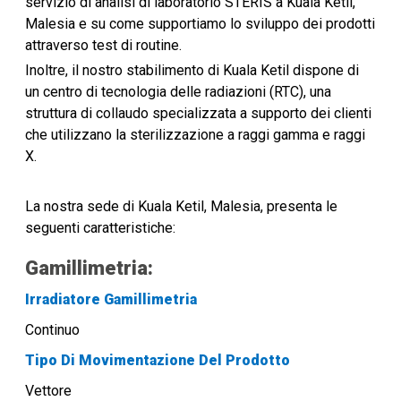
servizio di analisi di laboratorio STERIS a Kuala Ketil,
Malesia e su come supportiamo lo sviluppo dei prodotti
attraverso test di routine.
Inoltre, il nostro stabilimento di Kuala Ketil dispone di
un centro di tecnologia delle radiazioni (RTC), una
struttura di collaudo specializzata a supporto dei clienti
che utilizzano la sterilizzazione a raggi gamma e raggi
X.
La nostra sede
di Kuala Ketil, Malesia,
presenta le
seguenti caratteristiche:
Gamillimetria:
Irradiatore Gamillimetria
Continuo
Tipo Di Movimentazione Del Prodotto
Vettore