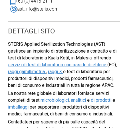
+60 (0) 4415-2111
ast_info@steris.com
DETTAGLI SITO
STERIS Applied Sterilization Technologies (AST)
gestisce un impianto di sterilizzazione a contratto e di
test di laboratorio a Kuala Ketil, in Malesia, offrendo
servizi di test di laboratorio
con ossido di etilene
(EO),
raggi gamillimetria
,
raggi X
e test di laboratorio per
produttori di dispositivi medici, prodotti farmaceutici,
beni di consumo e industriali in tutta la regione APAC.
La nostra rete globale di laboratori fornisce servizi
completi di test
microbiologici
,
analitici
e
di prodotti
e
imballaggi
per supportare i produttori di dispositivi
medici, farmaceutici, di beni di consumo e industriali.
Contattateci per saperne di più sulle capacità del