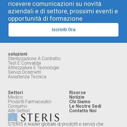
ricevere comunicazioni su novità
aziendali e di settore, prossimi eventi e
opportunità di formazione
Iscriviti Ora
soluzioni
Sterilizzazione A Contratto
Test E Convalida
Attrezzature E Tecnologie
Servizi Dosimetri
Assistenza Tecnica
Settori
Risorse
Medico
Notizie
Prodotti Farmaceutici
Chi Siamo
Consumo
Le Nostre Sedi
Altri Settori
Contatto Noi
STERIS è leader globale di prodotti e servizi che