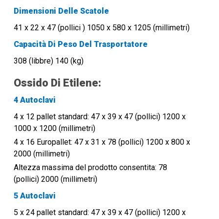
Dimensioni Delle Scatole
41 x 22 x 47 (pollici
)
1050 x 580 x 1205 (millimetri)
Capacità Di Peso Del Trasportatore
308 (libbre) 140 (kg)
Ossido Di Etilene:
4 Autoclavi
4 x 12 pallet standard:
47 x 39 x 47 (pollici) 1200 x
1000 x 1200 (millimetri)
4 x 16 Europallet:
47 x 31 x 78 (pollici) 1200 x 800 x
2000 (millimetri)
Altezza massima del prodotto consentita: 78
(pollici) 2000 (millimetri)
5 Autoclavi
5 x 24 pallet standard:
47 x 39 x 47 (pollici) 1200 x