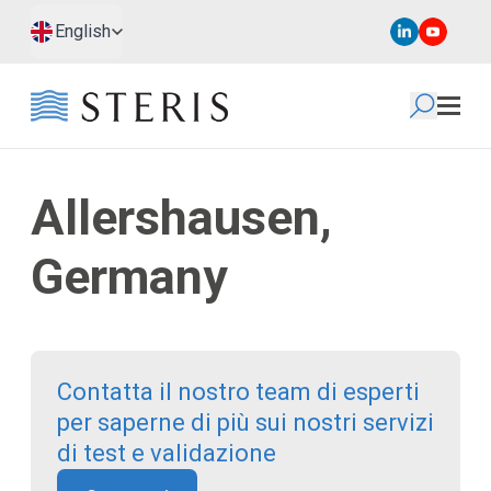
Passa al contenuto principale
Passa al piè di pagina
English
Allershausen,
Germany
Contatta il nostro team di esperti
per saperne di più sui nostri servizi
di test e validazione