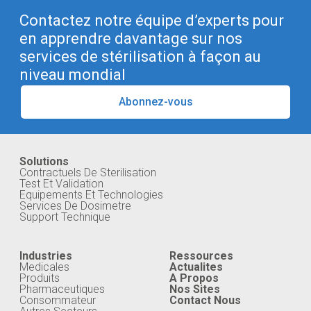
Contactez notre équipe d’experts pour
en apprendre davantage sur nos
services de stérilisation à façon au
niveau mondial
Abonnez-vous
Solutions
Contractuels De Sterilisation
Test Et Validation
Equipements Et Technologies
Services De Dosimetre
Support Technique
Industries
Ressources
Medicales
Actualites
Produits
A Propos
Pharmaceutiques
Nos Sites
Consommateur
Contact Nous