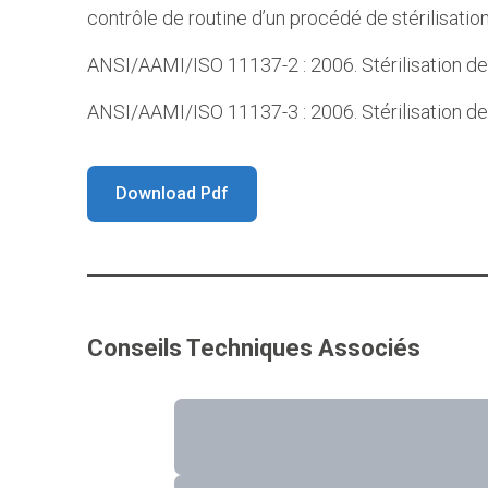
contrôle de routine d’un procédé de stérilisatio
ANSI/AAMI/ISO 11137-2 : 2006. Stérilisation des 
ANSI/AAMI/ISO 11137-3 : 2006. Stérilisation des
Download Pdf
Conseils Techniques Associés