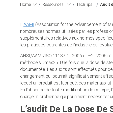
/
/
/
Home
Ressources
TechTips
Audit 
L’
AAMI
(Association for the Advancement of Med
nombreuses normes utilisées par les professionn
supplémentaires relatives aux normes spécifiqu
les pratiques courantes de l’industrie qui évol
ANSI/AAMI/ISO 11137-1 : 2006 et –2 : 2006 répo
méthode VDmax25. Une fois que la dose de stéril
documentée. Les audits sont effectués pour déter
changement qui pourrait significativement affec
lequel un produit est fabriqué, des matériaux uti
En l’absence de toute modification de ce type, l’
charge microbienne qui pourraient nécessiter un
L’audit De La Dose De