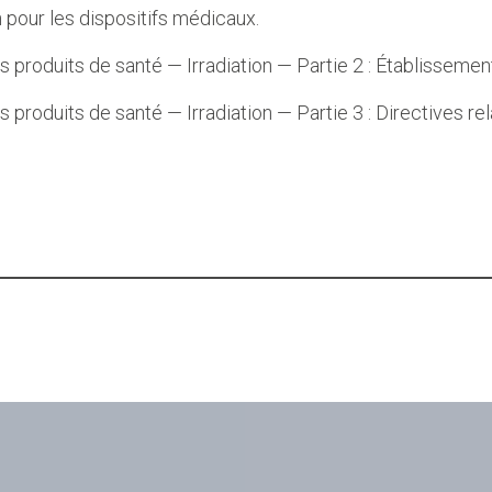
n pour les dispositifs médicaux.
produits de santé — Irradiation — Partie 2 : Établissement 
 produits de santé — Irradiation — Partie 3 : Directives r