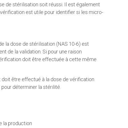
e de stérilisation soit réussi. Il est également
ication est utile pour identifier si les micro-
e la dose de stérilisation (NAS 10-6) est
t de la validation. Si pour une raison
vérification doit être effectuée à cette même
doit être effectué à la dose de vérification
pour déterminer la stérilité.
e la production