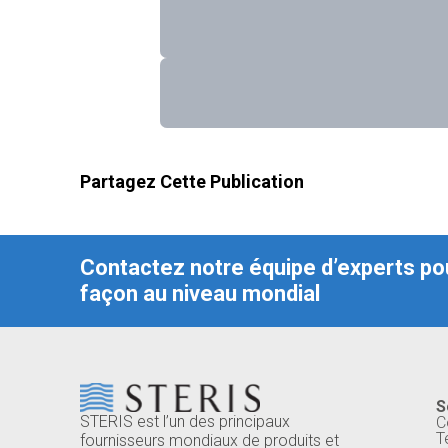
Partagez Cette Publication
Contactez notre équipe d’experts pou
façon au niveau mondial
S
STERIS est l’un des principaux
C
T
fournisseurs mondiaux de produits et