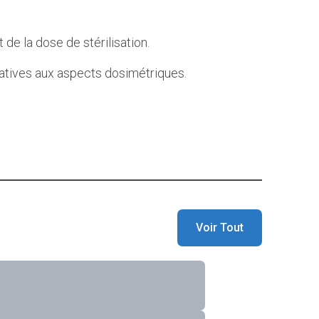
de la dose de stérilisation.
elatives aux aspects dosimétriques.
Voir Tout