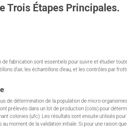
 Trois Étapes Principales.
 de fabrication sont essentiels pour suivre et étudier tout
ons d’air, les échantillons d’eau, et les contrôles par fro
ne
us de détermination de la population de micro-organismes 
 sont prélevés dans un lot de production (colis) pour déter
nt colonies (ufc). Les résultats sont ensuite utilisés pou
 au moment de la validation initiale. Si pour une raison qu