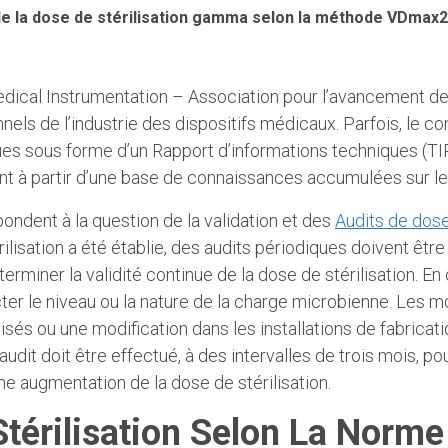
de la dose de stérilisation gamma selon la méthode VDmax
ical Instrumentation – Association pour l’avancement de 
els de l’industrie des dispositifs médicaux. Parfois, le 
es sous forme d’un Rapport d’informations techniques (TIR
uent à partir d’une base de connaissances accumulées sur l
ndent à la question de la validation et des
Audits de dose
isation a été établie, des audits périodiques doivent être
miner la validité continue de la dose de stérilisation. En 
ter le niveau ou la nature de la charge microbienne. Les 
lisés ou une modification dans les installations de fabrica
audit doit être effectué, à des intervalles de trois mois, p
e augmentation de la dose de stérilisation.
 Stérilisation Selon La Nor