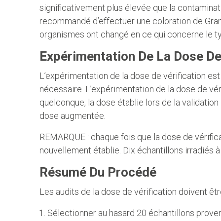
significativement plus élevée que la contaminatio
recommandé d’effectuer une coloration de Gram a
organismes ont changé en ce qui concerne le typ
Expérimentation De La Dose De 
L’expérimentation de la dose de vérification est
nécessaire. L’expérimentation de la dose de véri
quelconque, la dose établie lors de la validatio
dose augmentée.
REMARQUE : chaque fois que la dose de vérificati
nouvellement établie. Dix échantillons irradiés 
Résumé Du Procédé
Les audits de la dose de vérification doivent êt
Sélectionner au hasard 20 échantillons provena