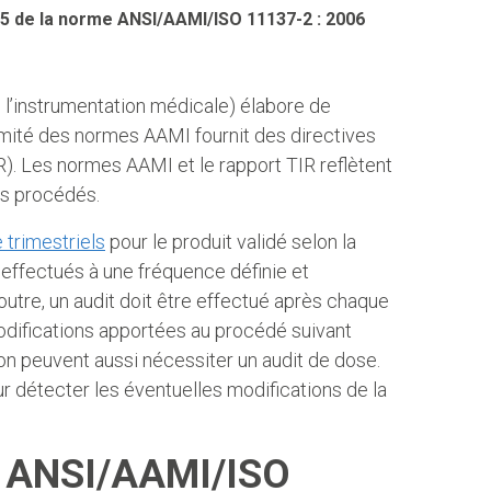
25 de la norme ANSI/AAMI/ISO 11137-2 : 2006
l’instrumentation médicale) élabore de
comité des normes AAMI fournit des directives
). Les normes AAMI et le rapport TIR reflètent
es procédés.
 trimestriels
pour le produit validé selon la
 effectués à une fréquence définie et
outre, un audit doit être effectué après chaque
modifications apportées au procédé suivant
tion peuvent aussi nécessiter un audit de dose.
our détecter les éventuelles modifications de la
me ANSI/AAMI/ISO