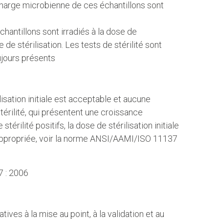
 charge microbienne de ces échantillons sont
chantillons sont irradiés à la dose de
 de stérilisation. Les tests de stérilité sont
ujours présents
rilisation initiale est acceptable et aucune
stérilité, qui présentent une croissance
térilité positifs, la dose de stérilisation initiale
 appropriée, voir la norme ANSI/AAMI/ISO 11137
7 : 2006
ves à la mise au point, à la validation et au