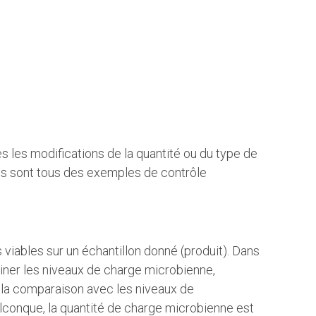
es les modifications de la quantité ou du type de
ttis sont tous des exemples de contrôle
viables sur un échantillon donné (produit). Dans
miner les niveaux de charge microbienne,
r la comparaison avec les niveaux de
elconque, la quantité de charge microbienne est