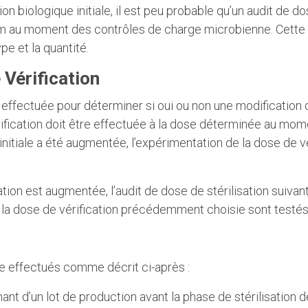
n biologique initiale, il est peu probable qu’un audit de dos
u moment des contrôles de charge microbienne. Cette vérif
e et la quantité.
Vérification
 effectuée pour déterminer si oui ou non une modification d
fication doit être effectuée à la dose déterminée au momen
n initiale a été augmentée, l’expérimentation de la dose de 
on est augmentée, l’audit de dose de stérilisation suivant 
à la dose de vérification précédemment choisie sont testés 
re effectués comme décrit ci-après :
nt d’un lot de production avant la phase de stérilisation d