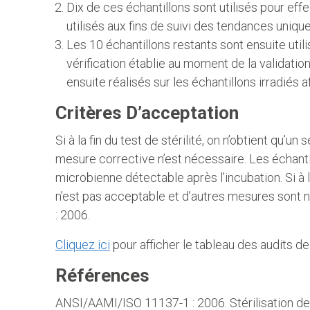
Dix de ces échantillons sont utilisés pour ef
utilisés aux fins de suivi des tendances uniq
Les 10 échantillons restants sont ensuite utili
vérification établie au moment de la validation 
ensuite réalisés sur les échantillons irradiés
Critères D’acceptation
Si à la fin du test de stérilité, on n’obtient qu’un
mesure corrective n’est nécessaire. Les échantill
microbienne détectable après l’incubation. Si à la 
n’est pas acceptable et d’autres mesures sont
: 2006.
Cliquez ici
pour afficher le tableau des audits
Références
ANSI/AAMI/ISO 11137-1 : 2006. Stérilisation des p