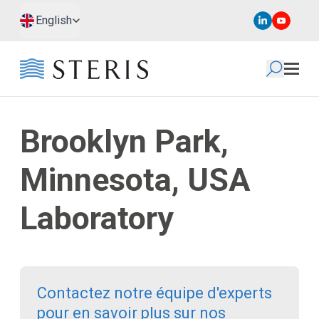
Passer au contenu principal
Passer au pied de page
English
Brooklyn Park,
Minnesota, USA
Laboratory
Contactez notre équipe d'experts
pour en savoir plus sur nos