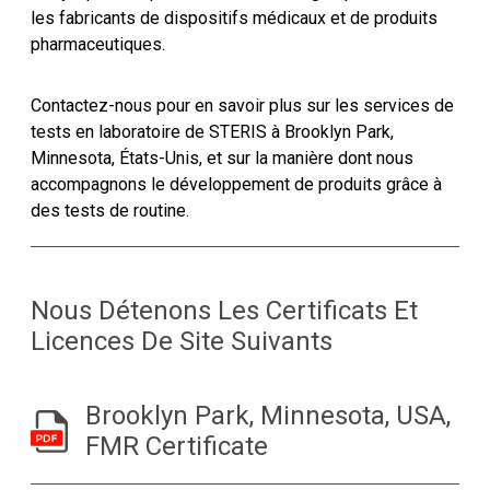
les fabricants de dispositifs médicaux et de produits
pharmaceutiques.
Contactez-nous pour en savoir plus sur les services de
tests en laboratoire de STERIS à Brooklyn Park,
Minnesota, États-Unis, et sur la manière dont nous
accompagnons le développement de produits grâce à
des tests de routine.
Nous Détenons Les Certificats Et
Licences De Site Suivants
Brooklyn Park, Minnesota, USA,
FMR Certificate