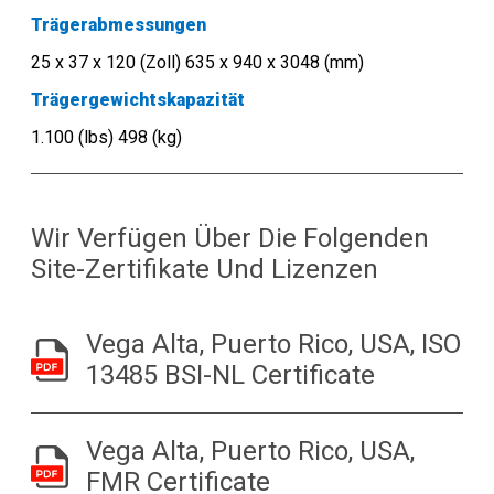
Trägerabmessungen
25 x 37 x 120 (Zoll) 635 x 940 x 3048 (mm)
Trägergewichtskapazität
1.100 (lbs) 498 (kg)
Wir Verfügen Über Die Folgenden
Site-Zertifikate Und Lizenzen
Vega Alta, Puerto Rico, USA, ISO
13485 BSI-NL Certificate
Vega Alta, Puerto Rico, USA,
FMR Certificate