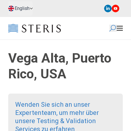
Zum Hauptinhalt springen
Zur Fußzeile springen
English
Vega Alta, Puerto
Rico, USA
Wenden Sie sich an unser
Expertenteam, um mehr über
unsere Testing & Validation
Services zu erfahren