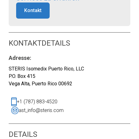
Kontakt
KONTAKTDETAILS
Adresse:
STERIS Isomedix Puerto Rico, LLC
P.O. Box 415
Vega Alta, Puerto Rico 00692
+1 (787) 883-4520
ast_info@steris.com
DETAILS