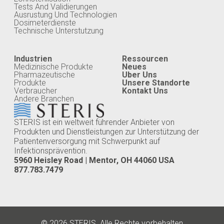
Tests And Validierungen
Ausrustung Und Technologien
Dosimeterdienste
Technische Unterstutzung
Industrien
Ressourcen
Medizinische Produkte
Neues
Pharmazeutische
Uber Uns
Produkte
Unsere Standorte
Verbraucher
Kontakt Uns
Andere Branchen
STERIS ist ein weltweit führender Anbieter von
Produkten und Dienstleistungen zur Unterstützung der
Patientenversorgung mit Schwerpunkt auf
Infektionsprävention.
5960 Heisley Road | Mentor, OH 44060 USA
877.783.7479
© 2026 STERIS. Alle Rechte vorbehalten