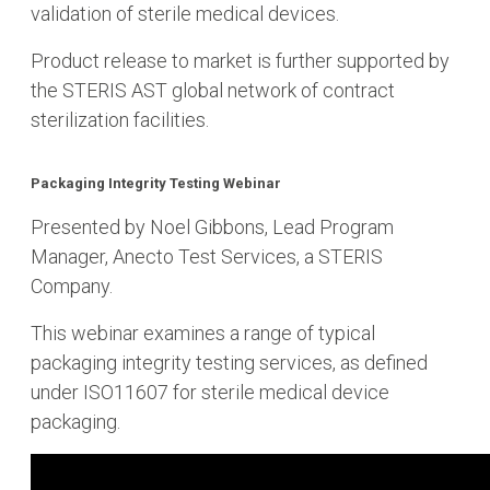
validation of sterile medical devices.
Product release to market is further supported by
the STERIS AST global network of contract
sterilization facilities.
Packaging Integrity Testing Webinar
Presented by Noel Gibbons, Lead Program
Manager, Anecto Test Services, a STERIS
Company.
This webinar examines a range of typical
packaging integrity testing services, as defined
under ISO11607 for sterile medical device
packaging.