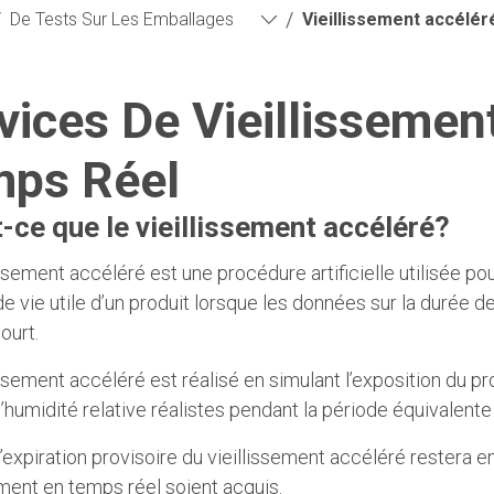
/
/
De Tests Sur Les Emballages
Vieillissement accélér
vices De Vieillissemen
ps Réel
-ce que le vieillissement accéléré?
issement accéléré est une procédure artificielle utilisée pou
de vie utile d’un produit lorsque les données sur la durée 
court.
issement accéléré est réalisé en simulant l’exposition du 
’humidité relative réalistes pendant la période équivalent
’expiration provisoire du vieillissement accéléré restera en
ement en temps réel soient acquis.