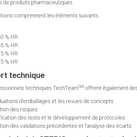
s de produits pharmaceutiques.
itions comprennent les éléments suivants :
 60 % HR
 65 % HR
 75 % HR
 75 % HR
rt technique
SM
essionnels techniques TechTeam
offrent également des 
luations d’emballages et les revues de concepts
ation des risques
ification des tests et le développement de protocoles
ation des validations précédentes et l’analyse des écarts