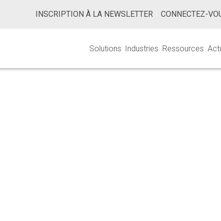
INSCRIPTION À LA NEWSLETTER
CONNECTEZ-VOU
Solutions
Industries
Ressources
Act
t Accéléré Et E