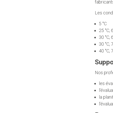
fabricant
Les cond
5 °C
25 °C,
30 °C,
30 °C,
40 °C,
Suppo
Nos prof
les éva
l’évalu
la plan
l’évalu