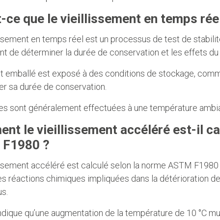
-ce que le vieillissement en temps rée
issement en temps réel est un processus de test de stabilit
t de déterminer la durée de conservation et les effets du v
t emballé est exposé à des conditions de stockage, comme 
er sa durée de conservation.
es sont généralement effectuées à une température ambian
t le vieillissement accéléré est-il ca
 F1980 ?
issement accéléré est calculé selon la norme ASTM F1980 à
les réactions chimiques impliquées dans la détérioration de
us.
indique qu’une augmentation de la température de 10 °C mu