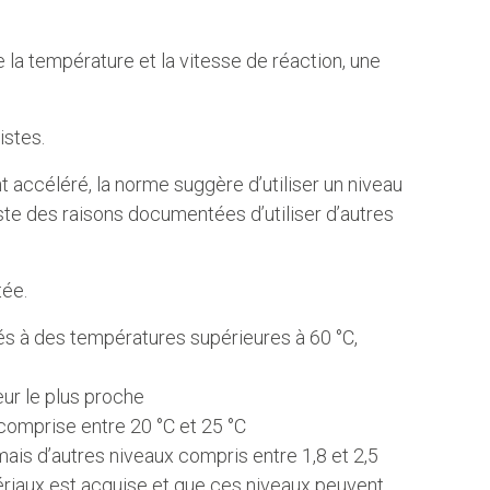
 la température et la vitesse de réaction, une
.
listes.
t accéléré, la norme suggère d’utiliser un niveau
xiste des raisons documentées d’utiliser d’autres
tée.
és à des températures supérieures à 60 °C,
eur le plus proche
omprise entre 20 °C et 25 °C
 mais d’autres niveaux compris entre 1,8 et 2,5
ériaux est acquise et que ces niveaux peuvent