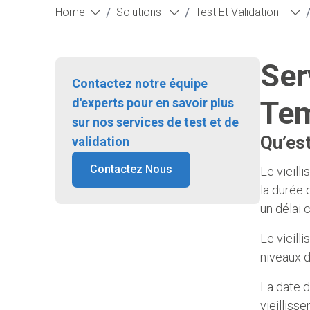
/
/
Home
Solutions
Test Et Validation
Ser
Contactez notre équipe
Tem
d'experts pour en savoir plus
sur nos services de test et de
Qu’est
validation
Contactez Nous
Le vieill
la durée 
un délai 
Le vieill
niveaux d
La date d
vieilliss