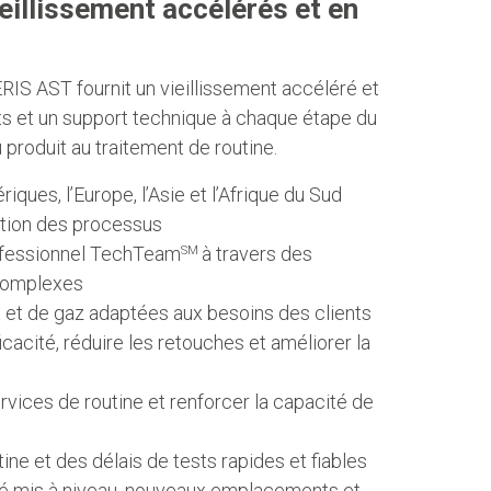
eillissement accélérés et en
RIS AST fournit un vieillissement accéléré et
ts et un support technique à chaque étape du
produit au traitement de routine.
riques, l’Europe, l’Asie et l’Afrique du Sud
ation des processus
fessionnel TechTeam
à travers des
SM
 complexes
et de gaz adaptées aux besoins des clients
icacité, réduire les retouches et améliorer la
rvices de routine et renforcer la capacité de
ne et des délais de tests rapides et fiables
é mis à niveau, nouveaux emplacements et