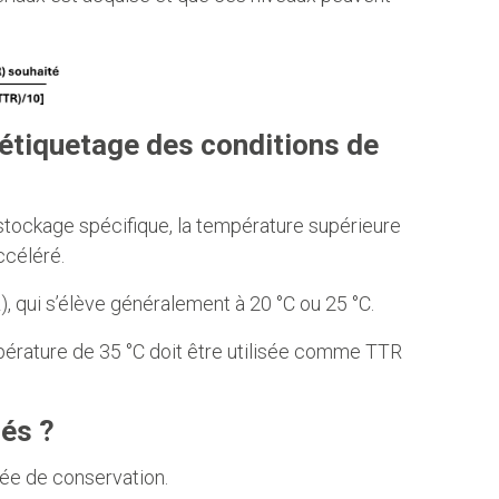
l’étiquetage des conditions de
stockage spécifique, la température supérieure
ccéléré.
), qui s’élève généralement à 20 °C ou 25 °C.
empérature de 35 °C doit être utilisée comme TTR
és ?
rée de conservation.