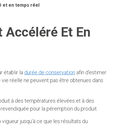
é et en temps réel
t Accéléré Et En
r établir la
durée de conservation
afin d’estimer
de vie réelle ne peuvent pas être obtenues dans
produit à des températures élevées et à des
e revendiquée pour la péremption du produit.
 vigueur jusqu’à ce que les résultats du