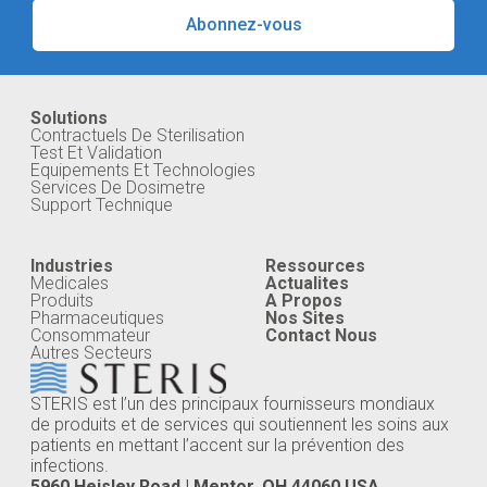
Abonnez-vous
Solutions
Contractuels De Sterilisation
Test Et Validation
Equipements Et Technologies
Services De Dosimetre
Support Technique
Industries
Ressources
Medicales
Actualites
Produits
A Propos
Pharmaceutiques
Nos Sites
Consommateur
Contact Nous
Autres Secteurs
STERIS est l’un des principaux fournisseurs mondiaux
de produits et de services qui soutiennent les soins aux
patients en mettant l’accent sur la prévention des
infections.
5960 Heisley Road | Mentor, OH 44060 USA