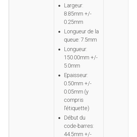
Largeur:
8.85mm +/-
0.25mm
Longueur de la
queue: 7.5mm
Longueur:
150.00mm +/-
5.0mm
Epaisseur:
0.50mm +/-
0.05mm (y
compris
l’étiquette)
Début du
code-barres:
44.5mm +/-