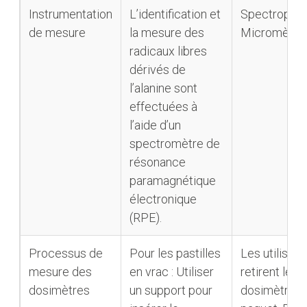
Instrumentation
L’identification et
Spectropho
de mesure
la mesure des
Micromètre
radicaux libres
dérivés de
l’alanine sont
effectuées à
l’aide d’un
spectromètre de
résonance
paramagnétique
électronique
(RPE).
Processus de
Pour les pastilles
Les utilisate
mesure des
en vrac : Utiliser
retirent le
dosimètres
un support pour
dosimètre d