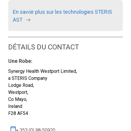
En savoir plus sur les technologies STERIS
AST
DÉTAILS DU CONTACT
Une Robe:
Synergy Health Westport Limited,
a STERIS Company
Lodge Road,
Westport,
Co Mayo,
Ireland
F28 AF54
+ 353 (0) 98-50920