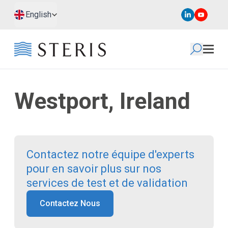
Passer au contenu principal
Passer au pied de page
English
Westport, Ireland
Contactez notre équipe d'experts
pour en savoir plus sur nos
services de test et de validation
Contactez Nous