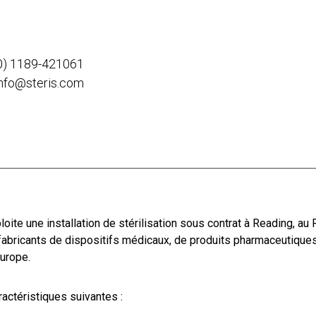
0) 1189-421061
info@steris.com
oite une installation de stérilisation sous contrat à Reading, a
fabricants de dispositifs médicaux, de produits pharmaceutiques
Europe.
actéristiques suivantes :