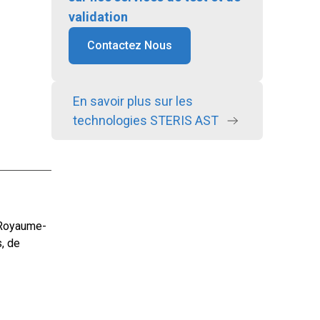
validation
Contactez Nous
En savoir plus sur les
technologies STERIS AST
u Royaume-
, de