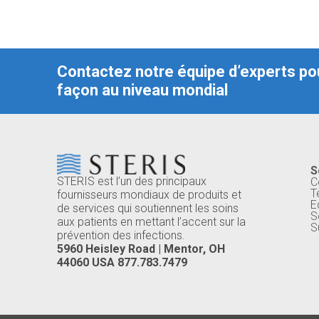
Contactez notre équipe d’experts pou
façon au niveau mondial
S
STERIS est l’un des principaux
C
T
fournisseurs mondiaux de produits et
E
de services qui soutiennent les soins
S
aux patients en mettant l’accent sur la
S
prévention des infections.
5960 Heisley Road | Mentor, OH
44060 USA 877.783.7479