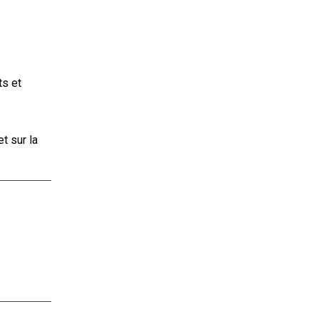
ts et
t sur la