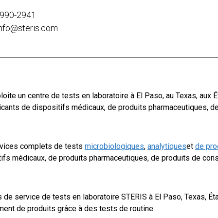
 990-2941
info@steris.com
oite un centre de tests en laboratoire à El Paso, au Texas, aux É
icants de dispositifs médicaux, de produits pharmaceutiques, de
ervices complets de tests
microbiologiques
,
analytiques
et
de pro
itifs médicaux, de produits pharmaceutiques, de produits de co
 de service de tests en laboratoire STERIS à El Paso, Texas, Éta
ent de produits grâce à des tests de routine.