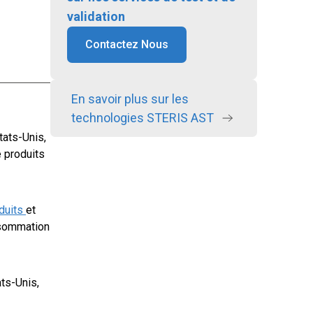
validation
Contactez Nous
En savoir plus sur les
technologies STERIS AST
tats-Unis,
 produits
duits
et
nsommation
ts-Unis,