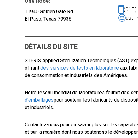
Une Robe:
(915)
11940 Golden Gate Rd.
ast_
El Paso, Texas 79936
DÉTAILS DU SITE
STERIS Applied Sterilization Technologies (AST) expl
offrant
des services de tests en laboratoire
aux fabr
de consommation et industriels des Amériques.
Notre réseau mondial de laboratoires fournit des s
d'emballages
pour soutenir les fabricants de dispos
et industriels.
Contactez-nous pour en savoir plus sur les capacités
et sur la manière dont nous soutenons le développem