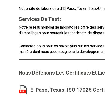
Notre site
de laboratoire d'El Paso, Texas, États-Uni
Services De Test :
Notre réseau mondial de laboratoires offre des serv
d'emballages pour soutenir les fabricants de dispos
Contactez-nous pour en savoir plus sur les services 
manière dont nous accompagnons le développement d
Nous Détenons Les Certificats Et Li
El Paso, Texas, ISO 17025 Certi