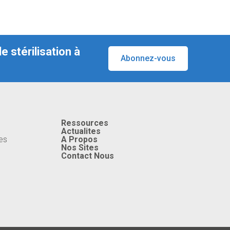
 stérilisation à
Abonnez-vous
Ressources
Actualites
es
A Propos
Nos Sites
Contact Nous