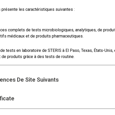
s
présente les caractéristiques suivantes :
ices complets de tests microbiologiques, analytiques, de produi
itifs médicaux et de produits pharmaceutiques.
de tests en laboratoire de STERIS à El Paso, Texas, États-Unis, e
e produits grâce à des tests de routine.
cences De Site Suivants
ficate