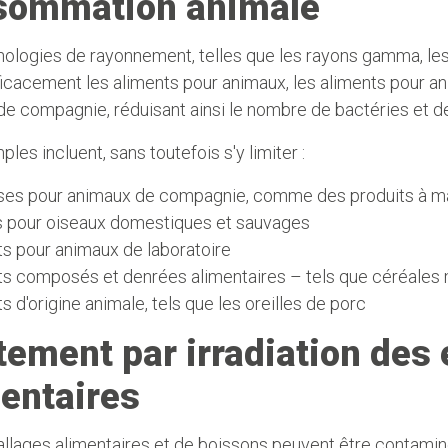
sommation animale
ologies de rayonnement, telles que les rayons gamma, les 
fficacement les aliments pour animaux, les aliments pour 
e compagnie, réduisant ainsi le nombre de bactéries et de
les incluent, sans toutefois s'y limiter :
ises pour animaux de compagnie, comme des produits à m
s pour oiseaux domestiques et sauvages
s pour animaux de laboratoire
s composés et denrées alimentaires – tels que céréales mé
s d'origine animale, tels que les oreilles de porc
tement par irradiation des
entaires
llages alimentaires et de boissons peuvent être contami