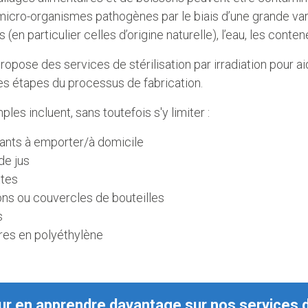
micro-organismes pathogènes par le biais d’une grande var
 (en particulier celles d’origine naturelle), l’eau, les cont
opose des services de stérilisation par irradiation pour ai
es étapes du processus de fabrication.
les incluent, sans toutefois s'y limiter :
ants à emporter/à domicile
de jus
tes
ns ou couvercles de bouteilles
s
res en polyéthylène
r en apprendre davantage sur nos services de