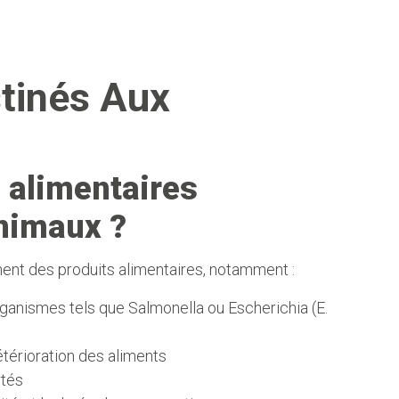
stinés Aux
s alimentaires
nimaux ?
ment des produits alimentaires, notamment :
ganismes tels que Salmonella ou Escherichia (E.
térioration des aliments
rtés