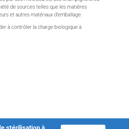
iété de sources telles que les matières
eneurs et autres matériaux d’emballage.
der à contrôler la charge biologique à
 stérilisation à