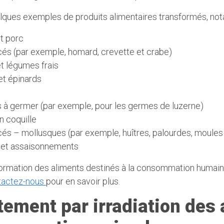
elques exemples de produits alimentaires transformés, no
t porc
és (par exemple, homard, crevette et crabe)
et légumes frais
et épinards
 à germer (par exemple, pour les germes de luzerne)
n coquille
és – mollusques (par exemple, huîtres, palourdes, moules
 et assaisonnements
formation des aliments destinés à la consommation humain
tactez-nous
pour en savoir plus.
tement par irradiation des 