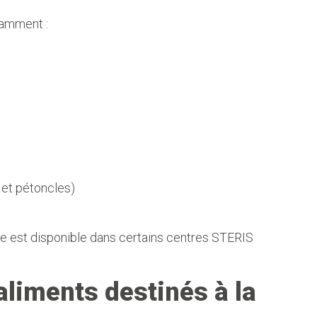
tamment :
 et pétoncles)
e est disponible dans certains centres STERIS
aliments destinés à la