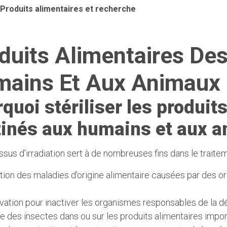
Produits alimentaires et recherche
duits Alimentaires De
ains Et Aux Animaux
quoi stériliser les produit
inés aux humains et aux a
sus d’irradiation sert à de nombreuses fins dans le traite
ion des maladies d'origine alimentaire causées par des or
ation pour inactiver les organismes responsables de la dé
e des insectes dans ou sur les produits alimentaires impo