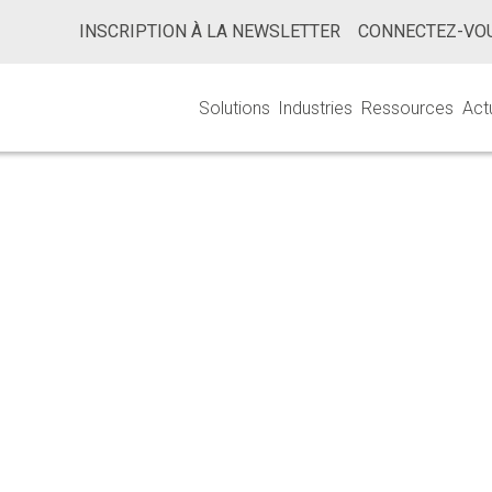
INSCRIPTION À LA NEWSLETTER
CONNECTEZ-VOU
Solutions
Industries
Ressources
Act
entaires Destin
Aux Animaux