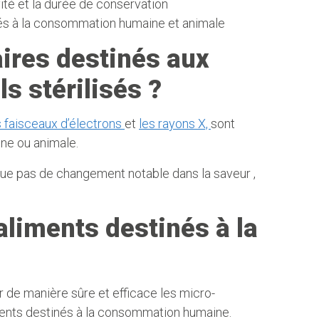
ité et la durée de conservation
inés à la consommation humaine et animale
ires destinés aux
s stérilisés ?
s faisceaux d’électrons
et
les rayons X,
sont
ine ou animale.
oque pas de changement notable dans la saveur ,
aliments destinés à la
 de manière sûre et efficace les micro-
ments destinés à la consommation humaine.