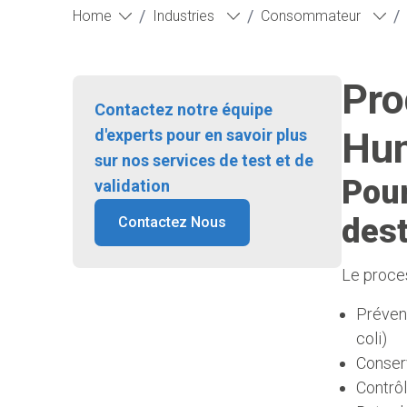
/
/
/
Home
Industries
Consommateur
Pro
Contactez notre équipe
Hum
d'experts pour en savoir plus
sur nos services de test et de
Pour
validation
dest
Contactez Nous
Le proces
Prévent
coli)
Conserv
Contrôl