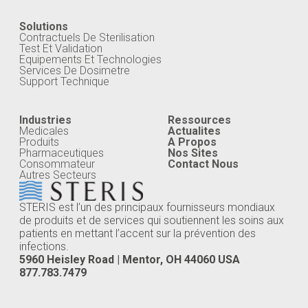
Solutions
Contractuels De Sterilisation
Test Et Validation
Equipements Et Technologies
Services De Dosimetre
Support Technique
Industries
Ressources
Medicales
Actualites
Produits
A Propos
Pharmaceutiques
Nos Sites
Consommateur
Contact Nous
Autres Secteurs
STERIS est l’un des principaux fournisseurs mondiaux
de produits et de services qui soutiennent les soins aux
patients en mettant l’accent sur la prévention des
infections.
5960 Heisley Road | Mentor, OH 44060 USA
877.783.7479