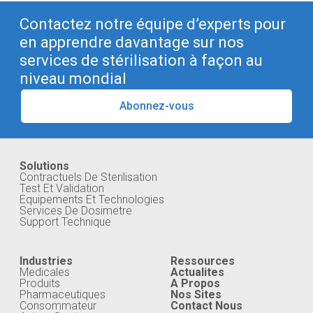
Contactez notre équipe d’experts pour
en apprendre davantage sur nos
services de stérilisation à façon au
niveau mondial
Abonnez-vous
Solutions
Contractuels De Sterilisation
Test Et Validation
Equipements Et Technologies
Services De Dosimetre
Support Technique
Industries
Ressources
Medicales
Actualites
Produits
A Propos
Pharmaceutiques
Nos Sites
Consommateur
Contact Nous