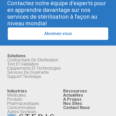
Contactez notre équipe d’experts pour
en apprendre davantage sur nos
services de stérilisation à façon au
niveau mondial
Abonnez-vous
Solutions
Contractuels De Sterilisation
Test Et Validation
Equipements Et Technologies
Services De Dosimetre
Support Technique
Industries
Ressources
Medicales
Actualites
Produits
A Propos
Pharmaceutiques
Nos Sites
Consommateur
Contact Nous
Autres Secteurs