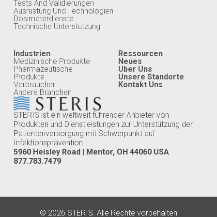
Tests And Validierungen
Ausrustung Und Technologien
Dosimeterdienste
Technische Unterstutzung
Industrien
Ressourcen
Medizinische Produkte
Neues
Pharmazeutische
Uber Uns
Produkte
Unsere Standorte
Verbraucher
Kontakt Uns
Andere Branchen
STERIS ist ein weltweit führender Anbieter von
Produkten und Dienstleistungen zur Unterstützung der
Patientenversorgung mit Schwerpunkt auf
Infektionsprävention.
5960 Heisley Road | Mentor, OH 44060 USA
877.783.7479
© 2026 STERIS. Alle Rechte vorbehalten