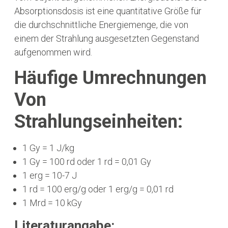
Absorptionsdosis ist eine quantitative Größe für
die durchschnittliche Energiemenge, die von
einem der Strahlung ausgesetzten Gegenstand
aufgenommen wird.
Häufige Umrechnungen
Von
Strahlungseinheiten:
1 Gy = 1 J/kg
1 Gy = 100 rd oder 1 rd = 0,01 Gy
1 erg = 10-7 J
1 rd = 100 erg/g oder 1 erg/g = 0,01 rd
1 Mrd = 10 kGy
Literaturangabe: