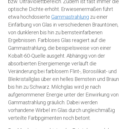
bzw. Ultraviolettbereich. Zudem ist fast immer die
optische Dichte erhöht. Erwiesenermaßen führt
etwa hochdosierte
Gammastrahlung
zu einer
Einfärbung von Glas in verschiedenen Brauntönen,
von dunkleren bis hin zu bernsteinfarbenen
Ergebnissen. Farbloses Glas reagiert auf die
Gammastrahlung, die beispielsweise von einer
Kobalt-60-Quelle ausgeht. Abhängig von der
absorbierten Energiemenge verläuft die
Veränderung bei farblosem Flint-, Borosilikat- und
Bleikristallglas über ein helles Bernstein und Braun
bis hin zu Schwarz. Milchglas wird je nach
aufgenommener Energie unter der Einwirkung von
Gammastrahlung gräulich. Dabei werden
vorhandene Wirbel im Glas durch ungleichmäßig
verteilte Farbpgimenten noch betont.