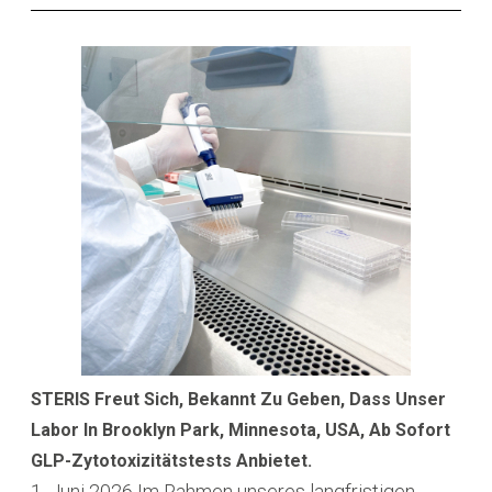
STERIS Freut Sich, Bekannt Zu Geben, Dass Unser
Labor In Brooklyn Park, Minnesota, USA, Ab Sofort
GLP-Zytotoxizitätstests Anbietet.
1. Juni 2026
Im Rahmen unseres langfristigen