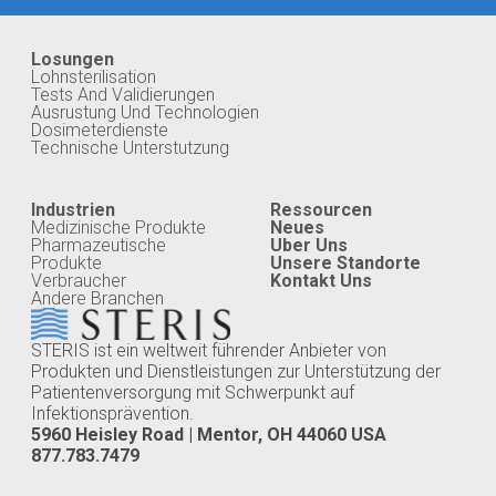
Losungen
Lohnsterilisation
Tests And Validierungen
Ausrustung Und Technologien
Dosimeterdienste
Technische Unterstutzung
Industrien
Ressourcen
Medizinische Produkte
Neues
Pharmazeutische
Uber Uns
Produkte
Unsere Standorte
Verbraucher
Kontakt Uns
Andere Branchen
STERIS ist ein weltweit führender Anbieter von
Produkten und Dienstleistungen zur Unterstützung der
Patientenversorgung mit Schwerpunkt auf
Infektionsprävention.
5960 Heisley Road | Mentor, OH 44060 USA
877.783.7479