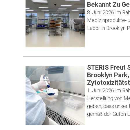
Bekannt Zu G
8. Juni 2026
Im Rah
Medizinprodukte- u
Labor in Brooklyn P
STERIS Freut S
Brooklyn Park,
Zytotoxizitäts
1. Juni 2026
Im Rah
Herstellung von Me
geben, dass unser L
gemäß der Guten La