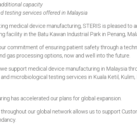
dditional capacity
testing services offered in Malaysia
ting medical device manufacturing, STERIS is pleased to 
g facility in the Batu Kawan Industrial Park in Penang, Mal
 our commitment of ensuring patient safety through a tech
and gas processing options, now and well into the future.
n, we support medical device manufacturing in Malaysia thr
nd microbiological testing services in Kuala Ketil, Kulim,
ng has accelerated our plans for global expansion.
 throughout our global network allows us to support Cust
ndancy.