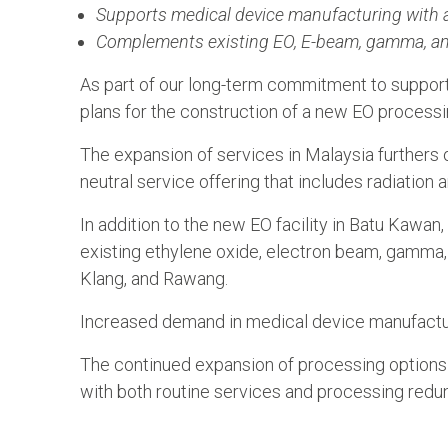
Supports medical device manufacturing with a
Complements existing EO, E-beam, gamma, and 
As part of our long-term commitment to suppor
plans for the construction of a new EO processin
The expansion of services in Malaysia furthers
neutral service offering that includes radiation 
In addition to the new EO facility in Batu Kawa
existing ethylene oxide, electron beam, gamma, a
Klang, and Rawang.
Increased demand in medical device manufacturi
The continued expansion of processing options
with both routine services and processing redu