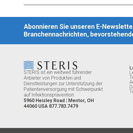
Abonnieren Sie unseren E-Newsletter
Branchennachrichten, bevorstehende
L
STERIS ist ein weltweit führender
L
T
Anbieter von Produkten und
A
Dienstleistungen zur Unterstützung der
D
Patientenversorgung mit Schwerpunkt
T
auf Infektionsprävention.
5960 Heisley Road | Mentor, OH
44060 USA 877.783.7479