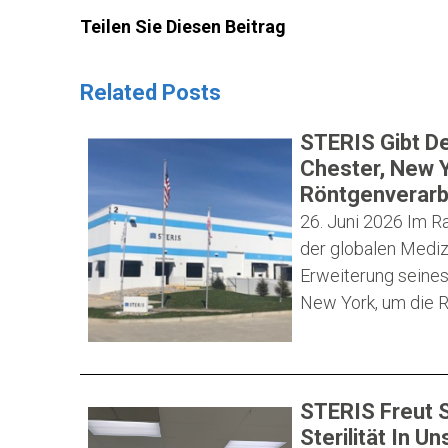
Teilen Sie Diesen Beitrag
Related Posts
STERIS Gibt De
Chester, New Y
Röntgenverarb
26. Juni 2026
Im Ra
der globalen Mediz
Erweiterung seines
New York, um die R
STERIS Freut S
Sterilität In 