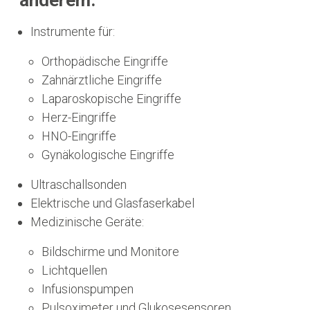
anderem:
Instrumente für:
Orthopädische Eingriffe
Zahnärztliche Eingriffe
Laparoskopische Eingriffe
Herz-Eingriffe
HNO-Eingriffe
Gynäkologische Eingriffe
Ultraschallsonden
Elektrische und Glasfaserkabel
Medizinische Geräte:
Bildschirme und Monitore
Lichtquellen
Infusionspumpen
Pulsoximeter und Glukosesensoren